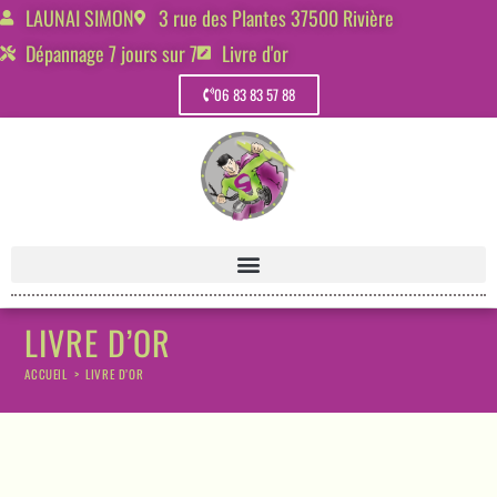
LAUNAI SIMON
3 rue des Plantes 37500 Rivière
Dépannage 7 jours sur 7
Livre d'or
06 83 83 57 88
LIVRE D’OR
ACCUEIL
>
LIVRE D’OR