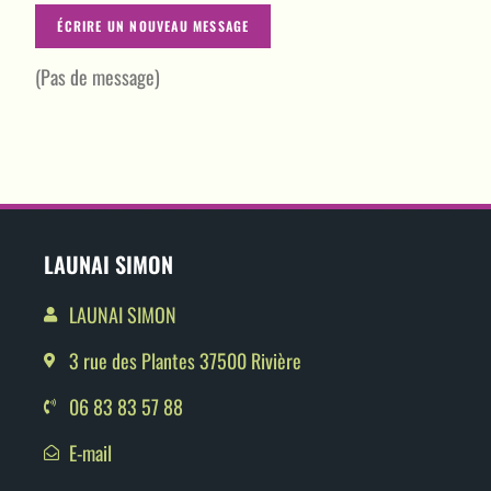
(Pas de message)
LAUNAI SIMON
LAUNAI SIMON
3 rue des Plantes 37500 Rivière
06 83 83 57 88
E-mail