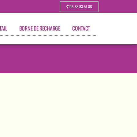
06 83 83 57 88
TAIL
BORNE DE RECHARGE
CONTACT