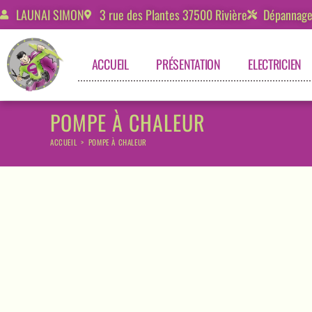
LAUNAI SIMON
3 rue des Plantes 37500 Rivière
Dépannage 
ACCUEIL
PRÉSENTATION
ELECTRICIEN
POMPE À CHALEUR
ACCUEIL
>
POMPE À CHALEUR