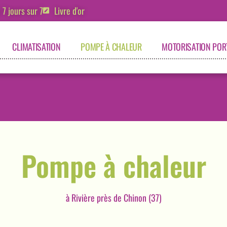
7 jours sur 7
Livre d'or
CLIMATISATION
POMPE À CHALEUR
MOTORISATION POR
Pompe à chaleur
à Rivière près de Chinon (37)