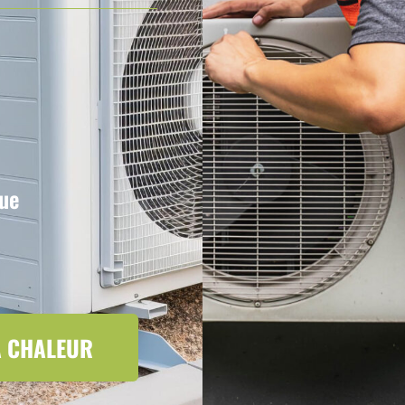
que
A CHALEUR