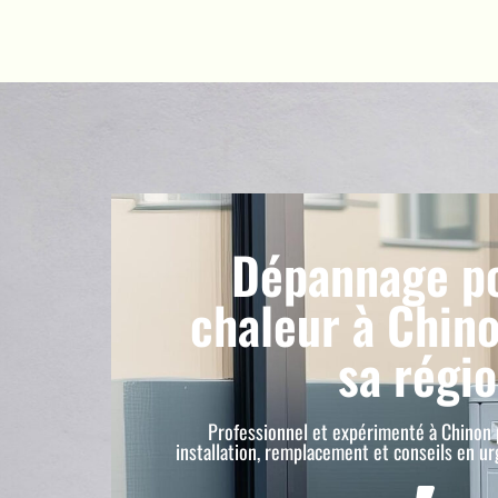
Dépannage p
chaleur à Chino
sa régi
Professionnel et expérimenté à Chinon 
installation, remplacement et conseils en u