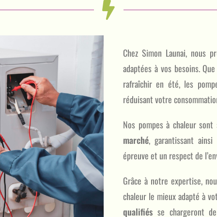
Chez Simon Launai, nous 
adaptées à vos besoins. Que 
rafraîchir en été, les pomp
réduisant votre consommatio
Nos pompes à chaleur sont 
marché
, garantissant ainsi
épreuve et un respect de l’e
Grâce à notre expertise, no
chaleur le mieux adapté à vo
qualifiés
se chargeront de l